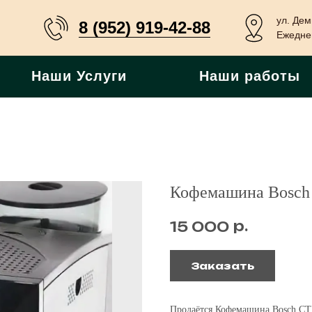
ул. Дем
8 (952) 919-42-88
Ежеднев
Наши Услуги
Наши работы
Кофемашина Bosch
р.
15 000
Заказать
Продаётся Кофемашина Bosch C