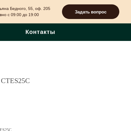
ьяна Бедного, 55, оф. 205
Задать вопрос
но с 09:00 до 19:00
Контакты
 CTES25C
TES25C