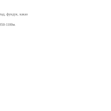
, фундук, какао
50-1100м.