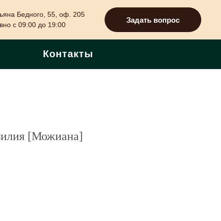
ьяна Бедного, 55, оф. 205
Задать вопрос
но с 09:00 до 19:00
Контакты
зилия [Можиана]