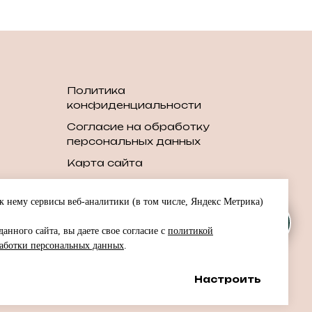
Политика
конфиденциальности
Согласие на обработку
персональных данных
Карта сайта
шин
 нему сервисы веб-аналитики (в том числе, Яндекс Метрика)
шин
анного сайта, вы даете свое согласие с
политикой
т
аботки персональных данных
.
в
Настроить