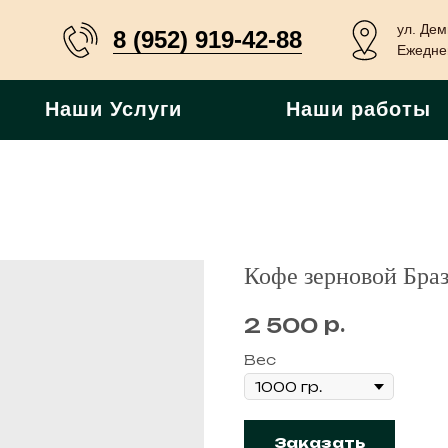
ул. Дем
8 (952) 919-42-88
Ежеднев
Наши Услуги
Наши работы
Кофе зерновой Бра
р.
2 500
Вес
Заказать