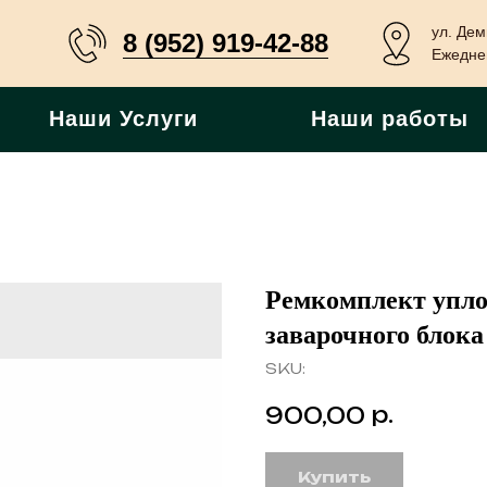
ул. Дем
8 (952) 919-42-88
Ежеднев
Наши Услуги
Наши работы
Ремкомплект упл
заварочного блока
SKU:
р.
900,00
Купить