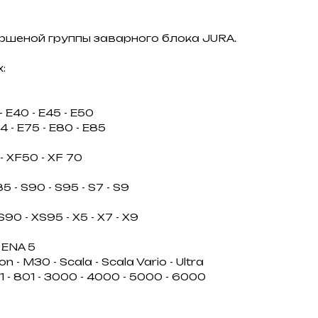
ршеной группы заварного блока JURA.
:
 - E40 - E45 - E50
4 - E75 - E80 - E85
 - XF50 - XF 70
85 - S90 - S95 - S7 - S9
S90 - XS95 - X5 - X7 - X9
- ENA 5
n - M30 - Scala - Scala Vario - Ultra
01 - 801 - 3000 - 4000 - 5000 - 6000