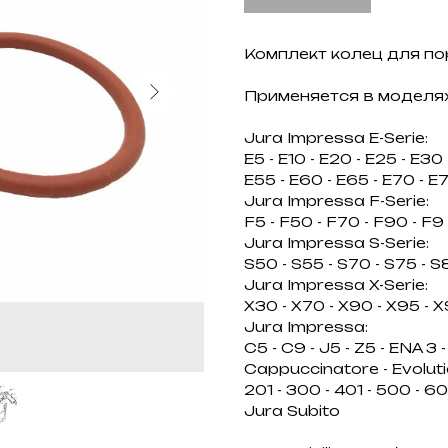
Комплект колец для по
Применяется в моделях
Jura Impressa E-Serie:
E5 - E10 - E20 - E25 - E30
E55 - E60 - E65 - E70 - E7
Jura Impressa F-Serie:
F5 - F50 - F70 - F90 - F9
Jura Impressa S-Serie:
S50 - S55 - S70 - S75 - S
Jura Impressa X-Serie:
X30 - X70 - X90 - X95 - X
Jura Impressa:
C5 - C9 - J5 - Z5 - ENA 3 
Cappuccinatore - Evolutio
201 - 300 - 401 - 500 - 6
Jura Subito