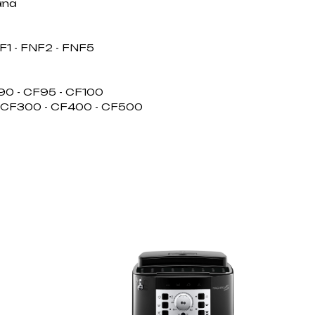
ana
F1 - FNF2 - FNF5
90 - CF95 - CF100
- CF300 - CF400 - CF500