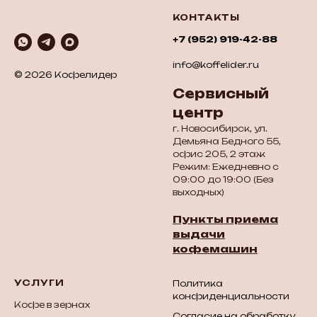
КОНТАКТЫ
+7 (952) 919-42-88
info@koffelider.ru
© 2026 Кофелидер
Сервисный
центр
г. Новосибирск, ул.
Демьяна Бедного 55,
офис 205, 2 этаж
Режим: Ежедневно с
09:00 до 19:00 (Без
выходных)
Пункты приема
выдачи
кофемашин
УСЛУГИ
Политика
конфиденциальности
Кофе в зернах
Согласие на обработку