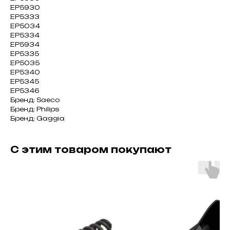
EP5930
EP5333
EP5034
EP5334
EP5934
EP5335
EP5035
EP5340
EP5345
EP5346
Бренд: Saeco
Бренд: Philips
Бренд: Gaggia
С этим товаром покупают