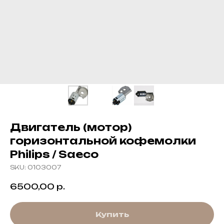
Двигатель (мотор)
горизонтальной кофемолки
Philips / Saeco
SKU:
0103007
6500,00
р.
Купить