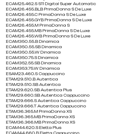
ECAM25.462.S S11 Digital Super Automatic
ECAM26.455.BLB PrimaDonna S De Luxe
ECAM26.455.C PrimaDonna S De Luxe
ECAM26.455.GYB PrimaDonna S De Luxe
ECAM26.455.M PrimaDonna S
ECAM26.455.MB PrimaDonna S De Luxe
ECAM26.455.WB PrimaDonna S De Luxe
ECAM350.55.B Dinamica
ECAM350.55.SB Dinamica
ECAM350.55.W Dinamica
ECAM350.75.S Dinamica
ECAM352.55.SB Dinamica
ECAM353.75.W Dinamica
ESAM23.460.S Cappuccino
ETAM29.510.B Autentica
ETAM29.510.SB Autentica
ETAM29.620.SB Autentica Plus
ETAM29.660.SB Autentica Cappuccino
ETAM29.666.S Autentica Cappuccino
ETAM29.666.T Autentica Cappuccino
ETAM36.365.M PrimaDonna XS
ETAM36.365.MB PrimaDonna XS
ETAM36.366.MB PrimaDonna XS
ECAM44.620.S Eletta Plus
ECAM44.660.B Eletta Cappuccino