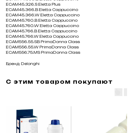
ECAM45.326.S Eletta Plus
ECAM45.366.B Eletta Cappuccino
ECAM45.366.W Eletta Cappuccino
ECAM45.760.B Eletta Cappuccino
ECAM45.760.W Eletta Cappuccino
ECAM45.766.B Eletta Cappuccino
ECAM45.766.W Eletta Cappuccino
ECAM556.55.SB PrimaDonna Class
ECAM556.55.W PrimaDonna Class
ECAM556.75.MS PrimaDonna Class
Бренд: Delonghi
С этим товаром покупают