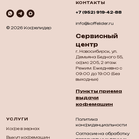
КОНТАКТЫ
+7 (952) 919-42-88
info@koffelider.ru
© 2026 Кофелидер
Сервисный
центр
г. Новосибирск, ул.
Демьяна Бедного 55,
офис 205, 2 этаж
Режим: Ежедневно с
09:00 до 19:00 (Без
выходных)
Пункты приема
выдачи
кофемашин
УСЛУГИ
Политика
конфиденциальности
Кофе в зернах
Согласие на обработку
Выкуп кофемашин