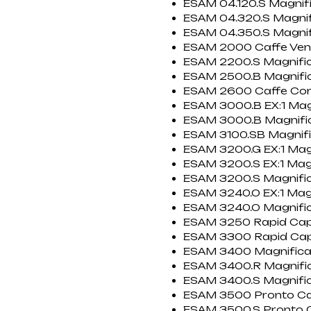
ESAM 04.120.S Magnif
ESAM 04.320.S Magni
ESAM 04.350.S Magni
ESAM 2000 Caffe Ven
ESAM 2200.S Magnifi
ESAM 2500.B Magnifi
ESAM 2600 Caffe Co
ESAM 3000.B EX:1 Mag
ESAM 3000.B Magnifi
ESAM 3100.SB Magnif
ESAM 3200.G EX:1 Mag
ESAM 3200.S EX:1 Mag
ESAM 3200.S Magnifi
ESAM 3240.O EX:1 Mag
ESAM 3240.O Magnifi
ESAM 3250 Rapid Ca
ESAM 3300 Rapid Ca
ESAM 3400 Magnifica 
ESAM 3400.R Magnifica
ESAM 3400.S Magnifica
ESAM 3500 Pronto C
ESAM 3500.S Pronto 