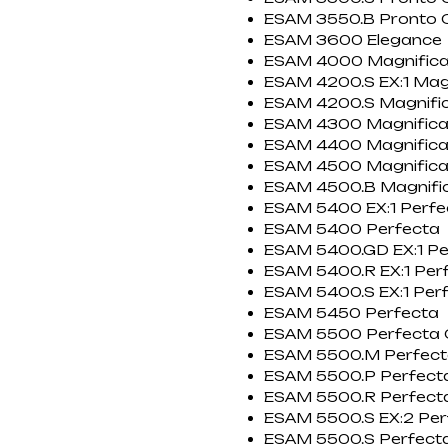
ESAM 3550.B Pronto 
ESAM 3600 Elegance
ESAM 4000 Magnific
ESAM 4200.S EX:1 Mag
ESAM 4200.S Magnifi
ESAM 4300 Magnific
ESAM 4400 Magnific
ESAM 4500 Magnific
ESAM 4500.B Magnifi
ESAM 5400 EX:1 Perfe
ESAM 5400 Perfecta
ESAM 5400.GD EX:1 Pe
ESAM 5400.R EX:1 Per
ESAM 5400.S EX:1 Per
ESAM 5450 Perfecta
ESAM 5500 Perfecta 
ESAM 5500.M Perfect
ESAM 5500.P Perfect
ESAM 5500.R Perfect
ESAM 5500.S EX:2 Per
ESAM 5500.S Perfect