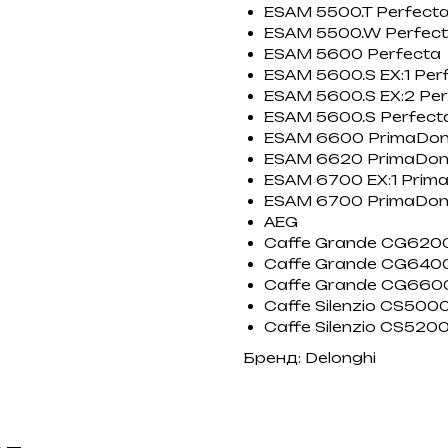
ESAM 5500.T Perfecta
ESAM 5500.W Perfect
ESAM 5600 Perfecta
ESAM 5600.S EX:1 Per
ESAM 5600.S EX:2 Per
ESAM 5600.S Perfect
ESAM 6600 PrimaDo
ESAM 6620 PrimaDo
ESAM 6700 EX:1 Prim
ESAM 6700 PrimaDon
AEG
Caffe Grande CG620
Caffe Grande CG640
Caffe Grande CG660
Caffe Silenzio CS500
Caffe Silenzio CS520
Бренд: Delonghi