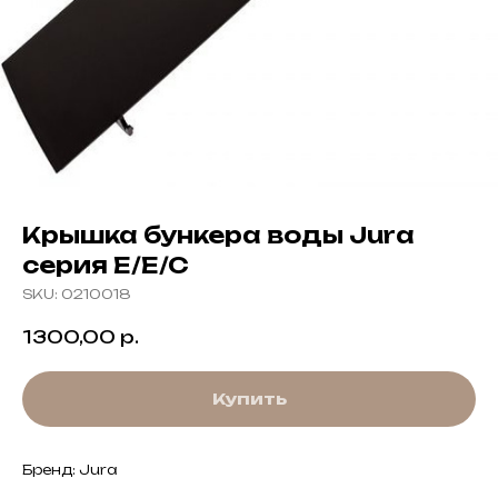
Крышка бункера воды Jura
серия E/E/C
SKU:
0210018
1300,00
р.
Купить
Бренд: Jura