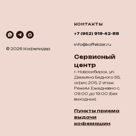
КОНТАКТЫ
+7 (952) 919-42-88
info@koffelider.ru
© 2026 Кофелидер
Сервисный
центр
г. Новосибирск, ул.
Демьяна Бедного 55,
офис 205, 2 этаж
Режим: Ежедневно с
09:00 до 19:00 (Без
выходных)
Пункты приема
выдачи
кофемашин