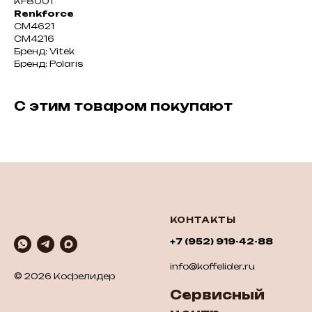
KF8001
Renkforce
CM4621
CM4216
Бренд: Vitek
Бренд: Polaris
С этим товаром покупают
КОНТАКТЫ
+7 (952) 919-42-88
info@koffelider.ru
© 2026 Кофелидер
Сервисный