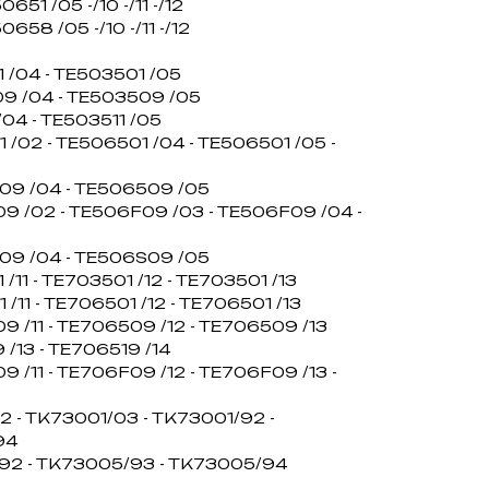
51 /05 -/10 -/11 -/12
58 /05 -/10 -/11 -/12
 /04 - TE503501 /05
9 /04 - TE503509 /05
/04 - TE503511 /05
 /02 - TE506501 /04 - TE506501 /05 -
09 /04 - TE506509 /05
9 /02 - TE506F09 /03 - TE506F09 /04 -
09 /04 - TE506S09 /05
/11 - TE703501 /12 - TE703501 /13
/11 - TE706501 /12 - TE706501 /13
 /11 - TE706509 /12 - TE706509 /13
 /13 - TE706519 /14
 /11 - TE706F09 /12 - TE706F09 /13 -
2 - TK73001/03 - TK73001/92 -
94
92 - TK73005/93 - TK73005/94