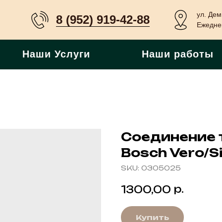
ул. Дем
8 (952) 919-42-88
Ежеднев
Наши Услуги
Наши работы
Соединение 
Bosch Vero/S
SKU:
0305025
р.
1300,00
Купить