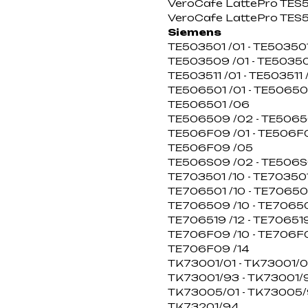
VeroCafe LattePro TES506
VeroCafe LattePro TES506
Siemens
TE503501 /01 - TE503501
TE503509 /01 - TE50350
TE503511 /01 - TE503511 
TE506501 /01 - TE506501
TE506501 /06
TE506509 /02 - TE5065
TE506F09 /01 - TE506F0
TE506F09 /05
TE506S09 /02 - TE506S
TE703501 /10 - TE703501 
TE706501 /10 - TE706501 
TE706509 /10 - TE706509
TE706519 /12 - TE706519
TE706F09 /10 - TE706F09
TE706F09 /14
TK73001/01 - TK73001/0
TK73001/93 - TK73001/
TK73005/01 - TK73005/
TK73201/94