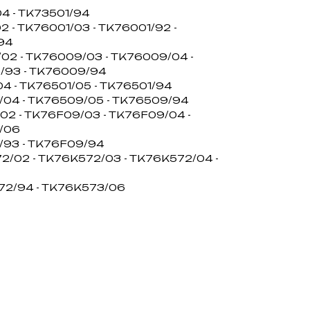
4 - TK73501/94
2 - TK76001/03 - TK76001/92 -
94
02 - TK76009/03 - TK76009/04 -
/93 - TK76009/94
4 - TK76501/05 - TK76501/94
04 - TK76509/05 - TK76509/94
02 - TK76F09/03 - TK76F09/04 -
/06
/93 - TK76F09/94
2/02 - TK76K572/03 - TK76K572/04 -
72/94 - TK76K573/06