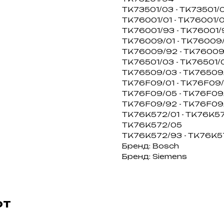
TK73501/03 - TK73501/0
TK76001/01 - TK76001/0
TK76001/93 - TK76001/
TK76009/01 - TK76009/
TK76009/92 - TK76009
TK76501/03 - TK76501/0
TK76509/03 - TK76509/
TK76F09/01 - TK76F09/
TK76F09/05 - TK76F09
TK76F09/92 - TK76F09
TK76K572/01 - TK76K57
TK76K572/05
TK76K572/93 - TK76K5
Бренд: Bosch
Бренд: Siemens
ют