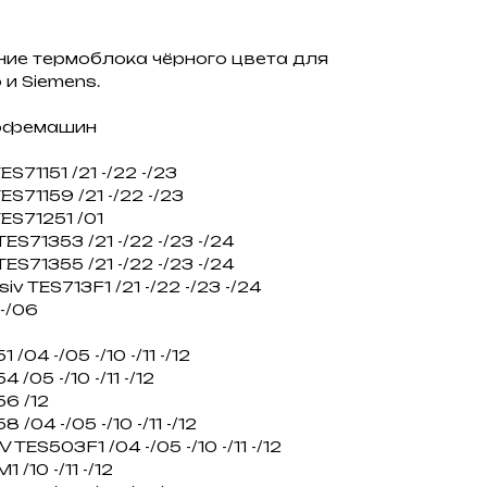
ние термоблока чёрного цвета для
и Siemens.
кофемашин
S71151 /21 -/22 -/23
S71159 /21 -/22 -/23
ES71251 /01
S71353 /21 -/22 -/23 -/24
S71355 /21 -/22 -/23 -/24
v TES713F1 /21 -/22 -/23 -/24
-/06
04 -/05 -/10 -/11 -/12
/05 -/10 -/11 -/12
6 /12
/04 -/05 -/10 -/11 -/12
TES503F1 /04 -/05 -/10 -/11 -/12
/10 -/11 -/12